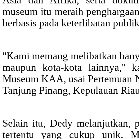
Asia dan Afrika, serta doku
museum itu meraih penghargaan
berbasis pada keterlibatan publik
"Kami memang melibatkan banya
maupun kota-kota lainnya," 
Museum KAA, usai Pertemuan Na
Tanjung Pinang, Kepulauan Riau
Selain itu, Dedy melanjutkan, 
tertentu yang cukup unik. M