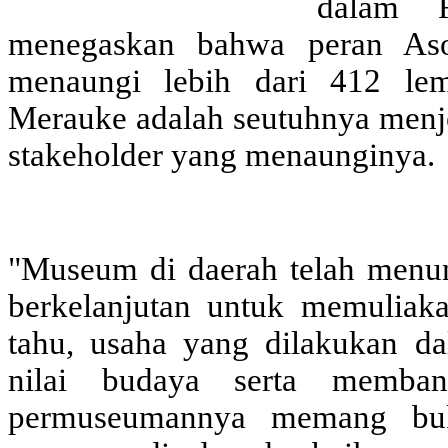
dalam 
menegaskan bahwa peran Aso
menaungi lebih dari 412 le
Merauke adalah seutuhnya men
stakeholder yang menaunginya.
"Museum di daerah telah menu
berkelanjutan untuk memuliak
tahu, usaha yang dilakukan d
nilai budaya serta membang
permuseumannya memang bu