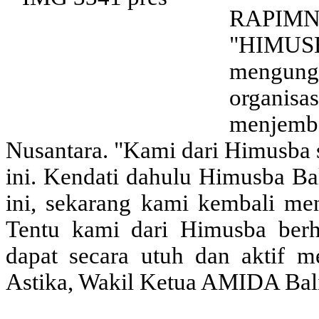
RAPIMN
"HIMUS
mengun
organisa
menjem
Nusantara. "Kami dari Himusba s
ini. Kendati dahulu Himusba Bal
ini, sekarang kami kembali men
Tentu kami dari Himusba be
dapat secara utuh dan aktif 
Astika, Wakil Ketua AMIDA Ba