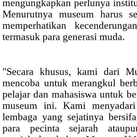
mengungkapkan perlunya institu
Menurutnya museum harus sel
memperhatikan kecenderungan
termasuk para generasi muda.
"Secara khusus, kami dari M
mencoba untuk merangkul berba
pelajar dan mahasiswa untuk ber
museum ini. Kami menyadar
lembaga yang sejatinya bersifa
para pecinta sejarah ataup