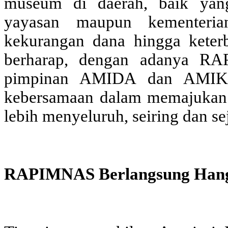
museum di daerah, baik yang
yayasan maupun kementerian
kekurangan dana hingga keter
berharap, dengan adanya RA
pimpinan AMIDA dan AMIKA 
kebersamaan dalam memajukan 
lebih menyeluruh, seiring dan s
RAPIMNAS Berlangsung Han