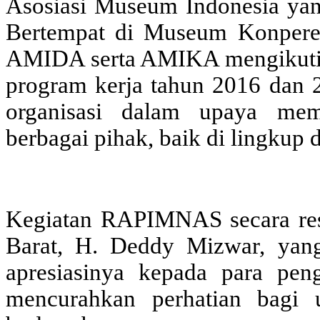
Asosiasi Museum Indonesia yan
Bertempat di Museum Konperens
AMIDA serta AMIKA mengikuti
program kerja tahun 2016 dan 
organisasi dalam upaya mem
berbagai pihak, baik di lingkup
Kegiatan RAPIMNAS secara res
Barat, H. Deddy Mizwar, ya
apresiasinya kepada para pen
mencurahkan perhatian bagi u