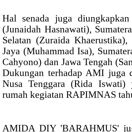
Hal senada juga diungkapka
(Junaidah Hasnawati), Sumatera
Selatan (Zuraida Khaerustika),
Jaya (Muhammad Isa), Sumatera 
Cahyono) dan Jawa Tengah (Sanc
Dukungan terhadap AMI juga 
Nusa Tenggara (Rida Iswati)
rumah kegiatan RAPIMNAS tah
AMIDA DIY 'BARAHMUS' juga 