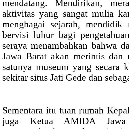
mendatang. Mendirikan, me
aktivitas yang sangat mulia ka
menghagai sejarah, mendidik m
bervisi luhur bagi pengetahua
seraya menambahkan bahwa dal
Jawa Barat akan merintis dan
satunya museum yang secara kh
sekitar situs Jati Gede dan sebag
Sementara itu tuan rumah Kepa
juga Ketua AMIDA Jawa B