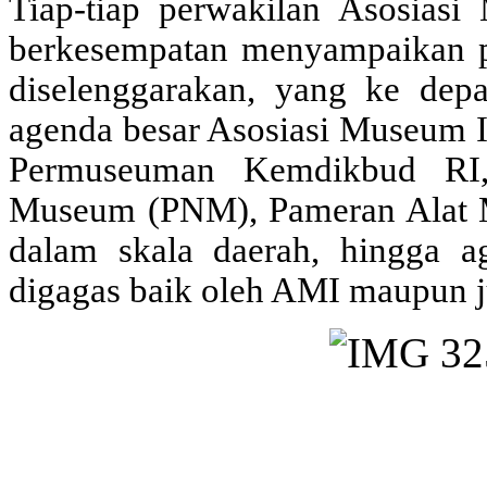
Tiap-tiap perwakilan Asosia
berkesempatan menyampaikan p
diselenggarakan, yang ke dep
agenda besar Asosiasi Museum I
Permuseuman Kemdikbud RI, 
Museum (PNM), Pameran Alat Mu
dalam skala daerah, hingga ag
digagas baik oleh AMI maupu