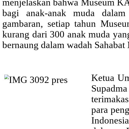
menjelaskan bahwa Museum KAA
bagi anak-anak muda dalam b
gambaran, setiap tahun Museu
kurang dari 300 anak muda yang
bernaung dalam wadah Sahabat 
Ketua Um
Supadm
terimaka
para peng
Indonesi